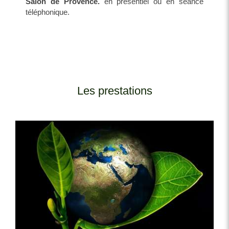
Salon de Provence.
en présentiel ou en séance
téléphonique.
Les prestations