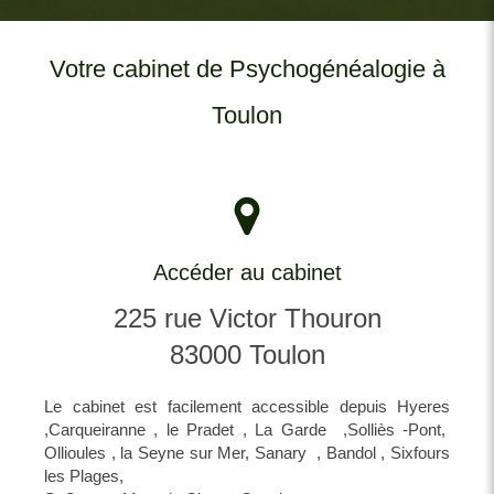
Votre cabinet de Psychogénéalogie à
Toulon
Accéder au cabinet
225 rue Victor Thouron
83000
Toulon
Le cabinet est facilement accessible depuis Hyeres
,Carqueiranne , le Pradet , La Garde ,Solliès -Pont,
Ollioules , la Seyne sur Mer, Sanary , Bandol , Sixfours
les Plages,