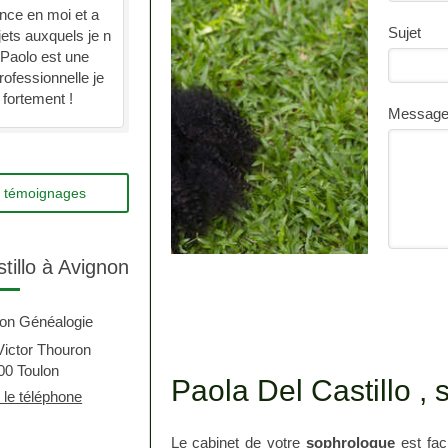
ance en moi et a
Sujet
jets auxquels je n
 Paolo est une
rofessionnelle je
fortement !
Messag
es témoignages
tillo à Avignon
ion Généalogie
Victor Thouron
00
Toulon
Paola Del Castillo ,
r le téléphone
Le cabinet de votre
sophrologue
est fac