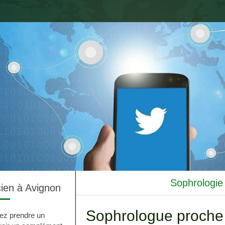
Sophrologie
ien à Avignon
Sophrologue proche
ez prendre un