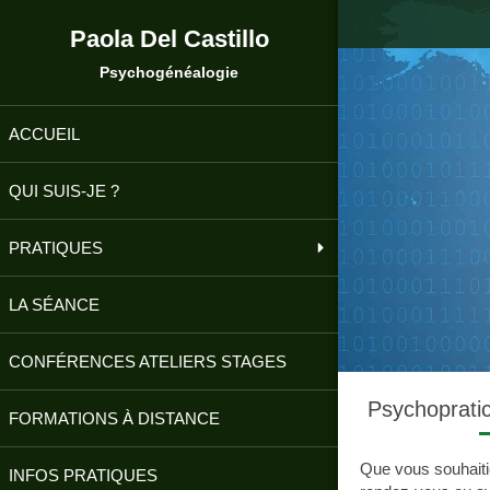
Paola Del Castillo
Psychogénéalogie
ACCUEIL
QUI SUIS-JE ?
PRATIQUES
LA SÉANCE
CONFÉRENCES ATELIERS STAGES
Psychopratic
FORMATIONS À DISTANCE
Que vous souhaiti
INFOS PRATIQUES